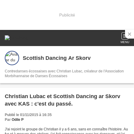
Publicité
MENU
Scottish Dancing Ar Skorv
Contredanses écossaises avec Christian Lubac, créateur de l'Association
Morbihannaise de Danses Écossaises
Christian Lubac et Scottish Dancing ar Skorv
avec KAS : c'est du passé.
Publié le 01/11/2015 à 16:35
Par
Odile P
J'ai rejoint le groupe de Christian il y a 6 ans, sans en connaître l'histoire. Au