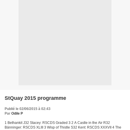
StQuay 2015 programme
Publié le 02/06/2015 à 02:43
Par
Odile P
1 Bethankit J32 Stacey: RSCDS Graded 3 2 A Castle in the Air R32
Bänninger: RSCDS XLIII 3 Wisp of Thistle S32 Kent: RSCDS XXXVII 4 The