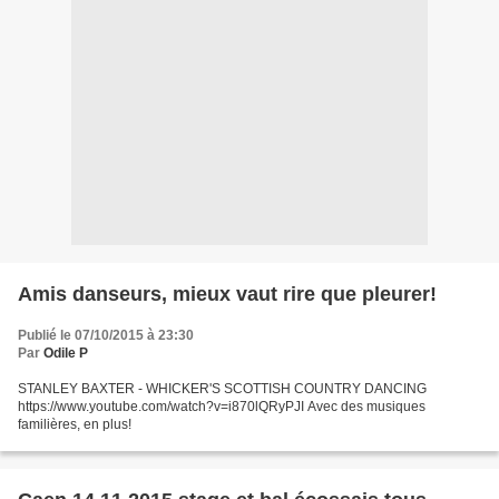
Amis danseurs, mieux vaut rire que pleurer!
Publié le 07/10/2015 à 23:30
Par
Odile P
STANLEY BAXTER - WHICKER'S SCOTTISH COUNTRY DANCING
https://www.youtube.com/watch?v=i870lQRyPJI Avec des musiques
familières, en plus!