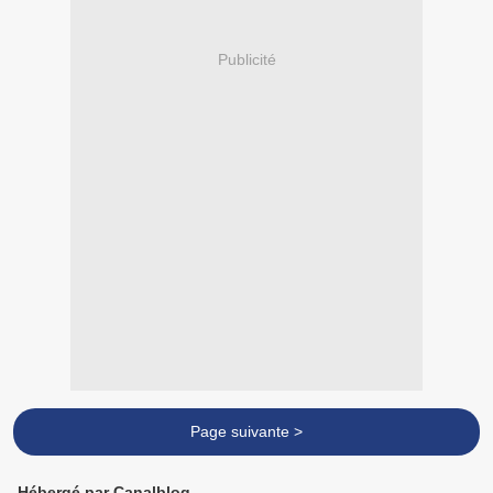
Publicité
Page suivante >
Hébergé par Canalblog