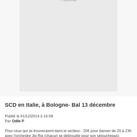
SCD en Italie, à Bologne- Bal 13 décembre
Publié le 01/12/2014 à 16:58
Par
Odile P
Pour ceux qui se trouveraient dans le secteur... 20€ pour danser de 20 à 23h
avec l'orchestre Jig Rig (chacun se débrouille pour son séjour/repas).