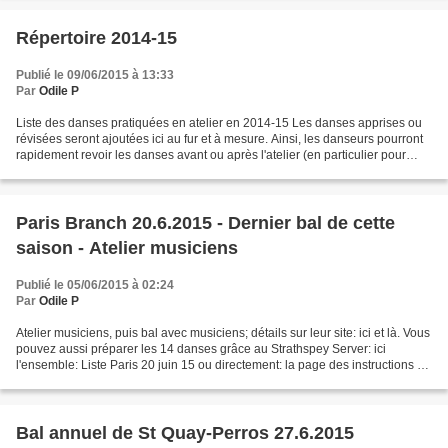
Répertoire 2014-15
Publié le 09/06/2015 à 13:33
Par
Odile P
Liste des danses pratiquées en atelier en 2014-15 Les danses apprises ou
révisées seront ajoutées ici au fur et à mesure. Ainsi, les danseurs pourront
rapidement revoir les danses avant ou après l'atelier (en particulier pour
mieux mémoriser les enchaînements)....
Paris Branch 20.6.2015 - Dernier bal de cette
saison - Atelier musiciens
Publié le 05/06/2015 à 02:24
Par
Odile P
Atelier musiciens, puis bal avec musiciens; détails sur leur site: ici et là. Vous
pouvez aussi préparer les 14 danses grâce au Strathspey Server: ici
l'ensemble: Liste Paris 20 juin 15 ou directement: la page des instructions ou
celle des diagrammes...
Bal annuel de St Quay-Perros 27.6.2015